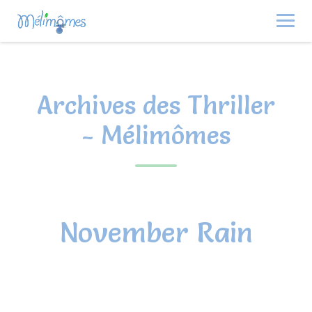
Skip
to
content
Archives des Thriller
- Mélimômes
November Rain