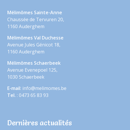
Mélimômes Sainte-Anne
Chaussée de Tervuren 20,
1160 Auderghem
Mélimômes Val Duchesse
Avenue Jules Génicot 18,
1160 Auderghem
Mélimômes Schaerbeek
Avenue Evenepoel 125,
1030 Schaerbeek
E-mail
: info@melimomes.be
Tel.
: 0473 65 83 93
Dernières actualités