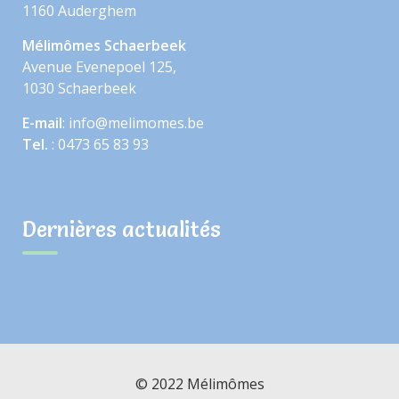
1160 Auderghem
Mélimômes Schaerbeek
Avenue Evenepoel 125,
1030 Schaerbeek
E-mail
: info@melimomes.be
Tel.
: 0473 65 83 93
Dernières actualités
© 2022 Mélimômes