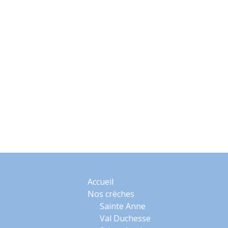
Accueil
Nos crèches
Sainte Anne
Val Duchesse