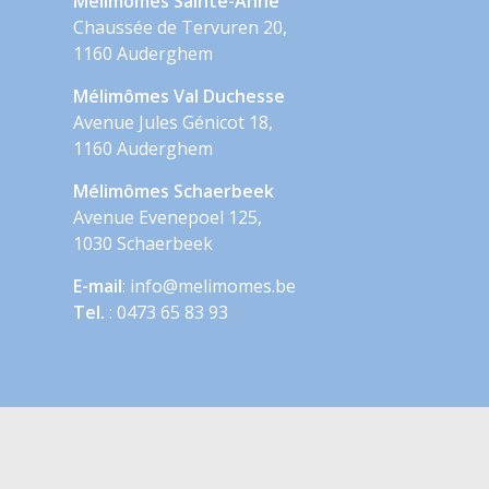
Mélimômes Sainte-Anne
Chaussée de Tervuren 20,
1160 Auderghem
Mélimômes Val Duchesse
Avenue Jules Génicot 18,
1160 Auderghem
Mélimômes Schaerbeek
Avenue Evenepoel 125,
1030 Schaerbeek
E-mail
: info@melimomes.be
Tel.
: 0473 65 83 93