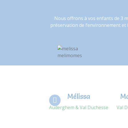
Nous offrons à vos enfants de 3 mo
préservation de l’environnement et l
Mélissa
M
Auderghem & Val Duchesse
Val 