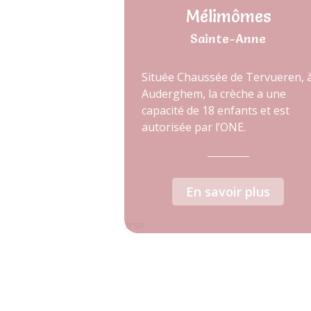
Mélimômes
Sainte-Anne
Située Chaussée de Tervueren, 
Auderghem, la crèche a une
capacité de 18 enfants et est
autorisée par l’ONE.
En savoir plus