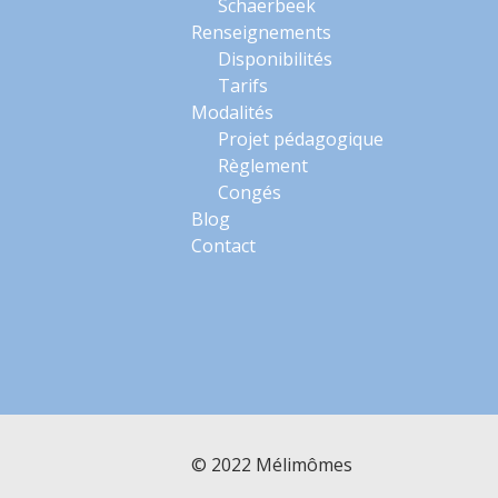
Schaerbeek
Renseignements
Disponibilités
Tarifs
Modalités
Projet pédagogique
Règlement
Congés
Blog
Contact
© 2022 Mélimômes