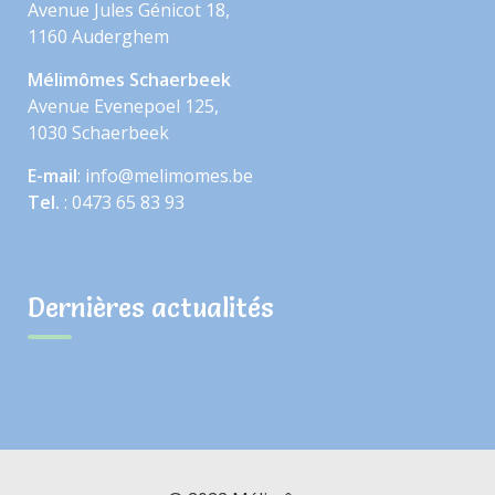
Avenue Jules Génicot 18,
1160 Auderghem
Mélimômes Schaerbeek
Avenue Evenepoel 125,
1030 Schaerbeek
E-mail
: info@melimomes.be
Tel.
: 0473 65 83 93
Dernières actualités