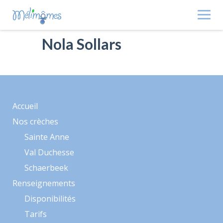
Skip
to
content
Nola Sollars
Accueil
Nos crèches
Sainte Anne
Val Duchesse
Schaerbeek
Renseignements
Disponibilités
Tarifs