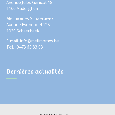
Avenue Jules Génicot 18,
1160 Auderghem
Mélimômes Schaerbeek
Avenue Evenepoel 125,
1030 Schaerbeek
E-mail
: info@melimomes.be
Tel.
: 0473 65 83 93
Dernières actualités