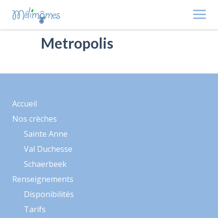
Skip
to
content
Metropolis
Accueil
Nos crèches
Sainte Anne
Val Duchesse
Schaerbeek
Renseignements
Disponibilités
Tarifs