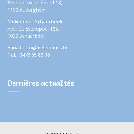
Avenue Jules Génicot 18,
1160 Auderghem
Mélimômes Schaerbeek
Avenue Evenepoel 125,
1030 Schaerbeek
E-mail
: info@melimomes.be
Tel.
: 0473 65 83 93
Dernières actualités