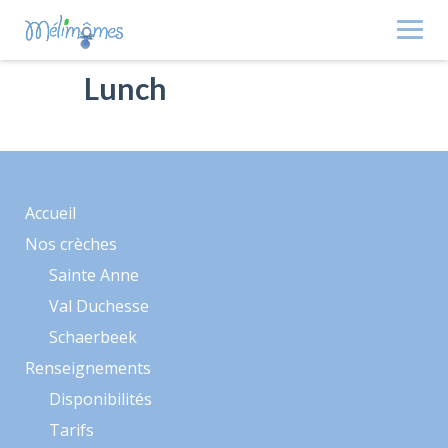
Skip
to
content
Lunch
Accueil
Nos crèches
Sainte Anne
Val Duchesse
Schaerbeek
Renseignements
Disponibilités
Tarifs