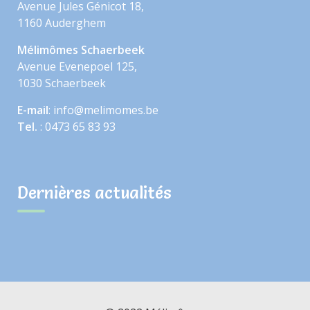
Avenue Jules Génicot 18,
1160 Auderghem
Mélimômes Schaerbeek
Avenue Evenepoel 125,
1030 Schaerbeek
E-mail
: info@melimomes.be
Tel.
: 0473 65 83 93
Dernières actualités