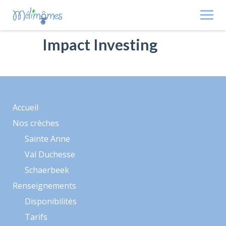
Skip
to
content
Impact Investing
Accueil
Nos crèches
Sainte Anne
Val Duchesse
Schaerbeek
Renseignements
Disponibilités
Tarifs