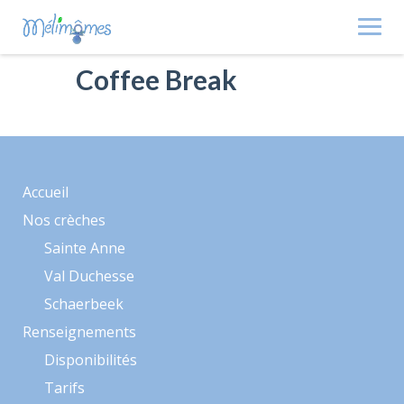
Skip
to
content
Coffee Break
Accueil
Nos crèches
Sainte Anne
Val Duchesse
Schaerbeek
Renseignements
Disponibilités
Tarifs